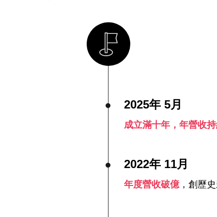
2025年 5月
成立滿十年，年營收持
2022年 11月
年度營收破億
，創歷史