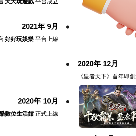
信
天天玩遊戲
平台成立
2021年 9月
店
好好玩娛樂
平台上線
2020年 12月
《皇者天下》首年即
2020年 10月
酷數位生活館
正式上線