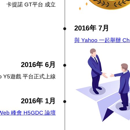
卡提諾 GT平台 成立
2016年 7月
與 Yahoo 一起舉辦 C
2016年 6月
oo Y5遊戲 平台正式上線
2016年 1月
Web 峰會 H5GDC 論壇