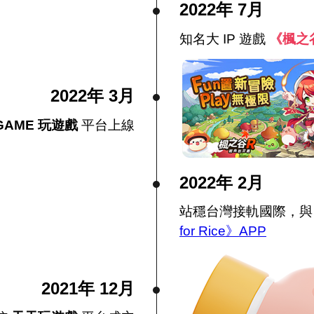
2022年 7月
知名大 IP 遊戲
《楓之
2022年 3月
 GAME 玩遊戲
平台上線
2022年 2月
站穩台灣接軌國際，
for Rice》APP
2021年 12月