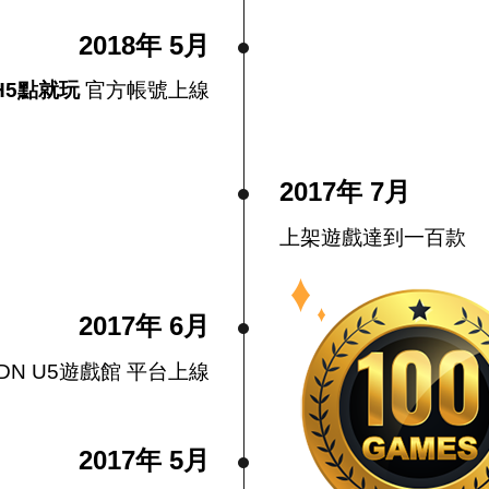
2018年 5月
H5點就玩
官方帳號上線
2017年 7月
上架遊戲達到一百款
2017年 6月
DN U5遊戲館 平台上線
2017年 5月