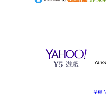
Yah
舉辦 i