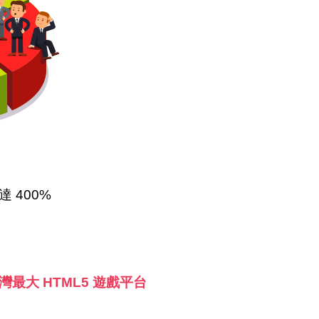
 400%
灣最大 HTML5 遊戲平台