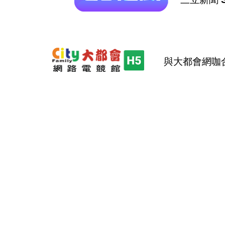
與大都會網咖