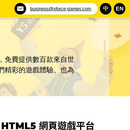
中
EN
business@xforce-games.com
，免費提供數百款來自世
們精彩的遊戲體驗、也為
TML5 網頁遊戲平台